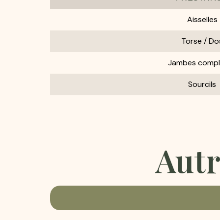
Aisselles
Torse / Do
Jambes compl
Sourcils
Autr