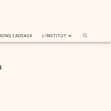
BONS CADEAUX
L’INSTITUT
n