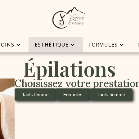
SOINS
ESTHÉTIQUE
FORMULES
Épilations
Choisissez votre prestatio
Tarifs femme
Formules
Tarifs homme