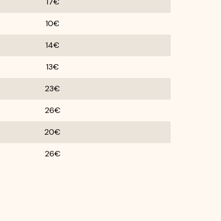
17€
10€
14€
13€
23€
26€
20€
26€