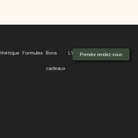
thétique
Formules
Bons
L’institut
Prendre rendez-vous
cadeaux