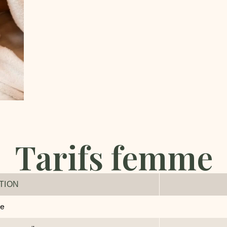
Tarifs femme
TION
ge