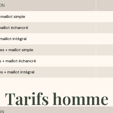
ON
 maillot simple
maillot échancré
maillot intégral
s + maillot simple
 + maillot échancré
 + maillot intégral
Tarifs homme
ON