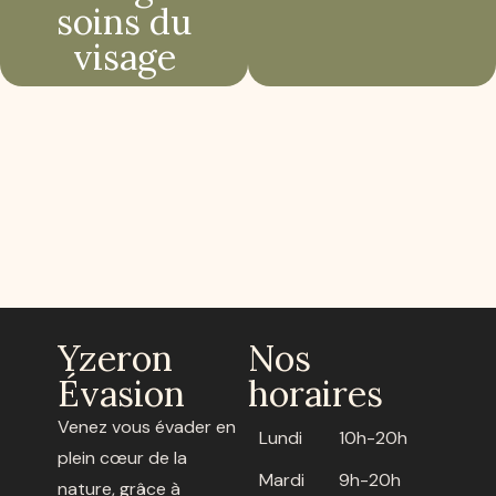
soins du
visage
Yzeron
Nos
Évasion
horaires
Venez vous évader en
Lundi
10h-20h
plein cœur de la
Mardi
9h-20h
nature, grâce à