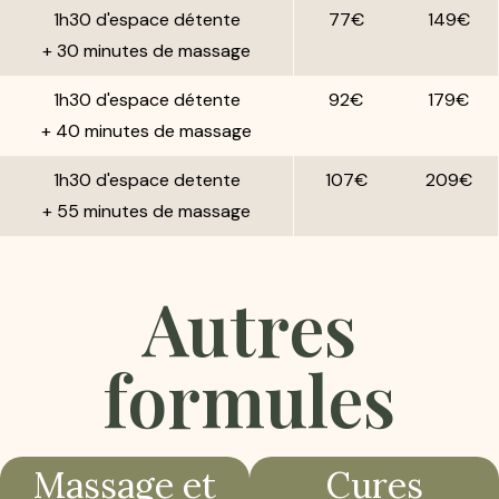
1h30 d'espace détente
77€
149€
+ 30 minutes de massage
1h30 d'espace détente
92€
179€
+ 40 minutes de massage
1h30 d'espace detente
107€
209€
+ 55 minutes de massage
Autres
formules
Massage et
Cures