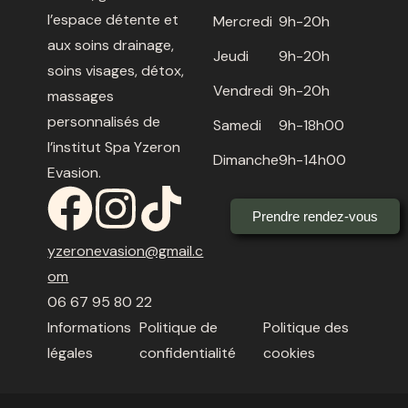
l’espace détente et
Mercredi
9h-20h
aux soins drainage,
Jeudi
9h-20h
soins visages, détox,
Vendredi
9h-20h
massages
personnalisés de
Samedi
9h-18h00
l’institut Spa Yzeron
Dimanche
9h-14h00
Evasion.
Prendre rendez-vous
yzeronevasion@gmail.c
om
06 67 95 80 22
Informations
Politique de
Politique des
légales
confidentialité
cookies