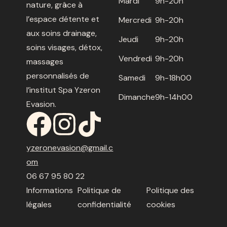
Mardi
9h-20h
nature, grâce à
l’espace détente et
Mercredi
9h-20h
aux soins drainage,
Jeudi
9h-20h
soins visages, détox,
Vendredi
9h-20h
massages
personnalisés de
Samedi
9h-18h00
l’institut Spa Yzeron
Dimanche
9h-14h00
Evasion.
yzeronevasion@gmail.c
om
06 67 95 80 22
Informations
Politique de
Politique des
légales
confidentialité
cookies