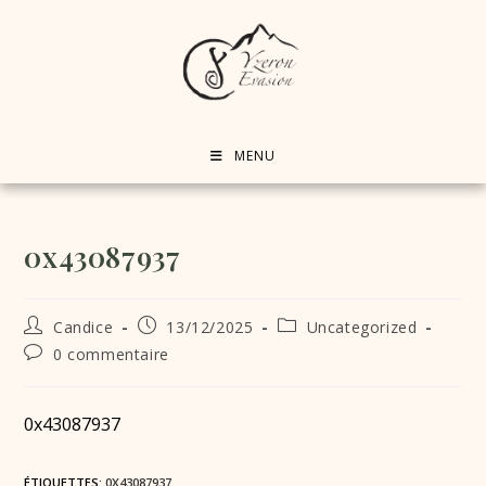
MENU
0x43087937
Candice
13/12/2025
Uncategorized
0 commentaire
0x43087937
ÉTIQUETTES
:
0X43087937