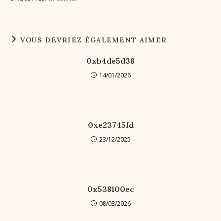
VOUS DEVRIEZ ÉGALEMENT AIMER
0xb4de5d38
14/01/2026
0xe23745fd
23/12/2025
0x538100ec
08/03/2026