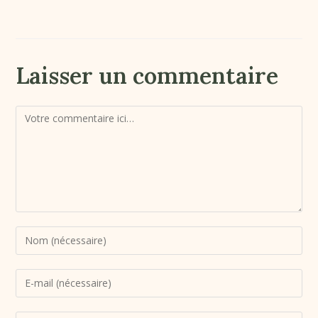
Laisser un commentaire