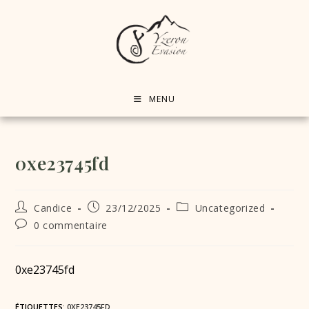
MENU
0xe23745fd
Candice
23/12/2025
Uncategorized
0 commentaire
0xe23745fd
ÉTIQUETTES
:
0XE23745FD