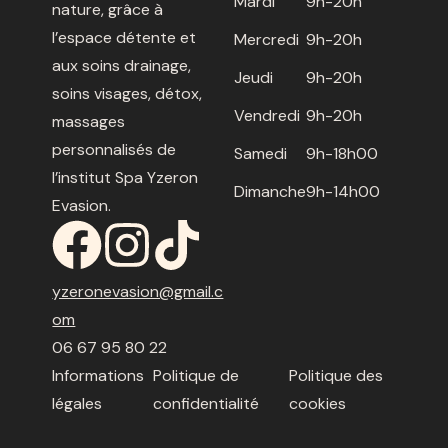
Mardi
9h-20h
nature, grâce à
l’espace détente et
Mercredi
9h-20h
aux soins drainage,
Jeudi
9h-20h
soins visages, détox,
Vendredi
9h-20h
massages
personnalisés de
Samedi
9h-18h00
l’institut Spa Yzeron
Dimanche
9h-14h00
Evasion.
yzeronevasion@gmail.c
om
06 67 95 80 22
Informations
Politique de
Politique des
légales
confidentialité
cookies