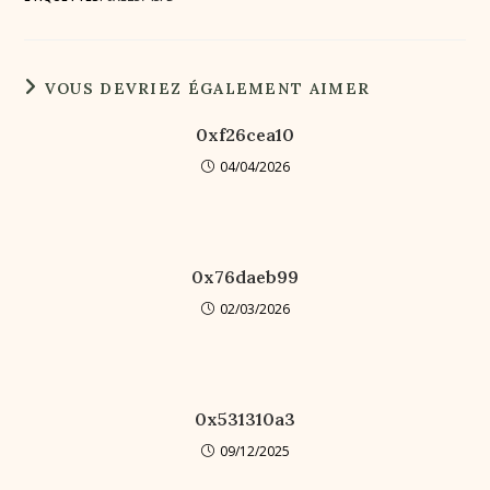
VOUS DEVRIEZ ÉGALEMENT AIMER
0xf26cea10
04/04/2026
0x76daeb99
02/03/2026
0x531310a3
09/12/2025