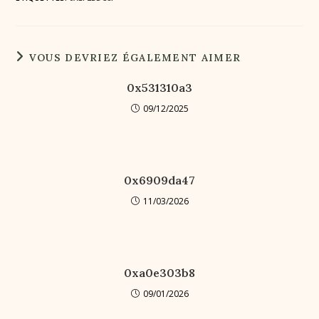
VOUS DEVRIEZ ÉGALEMENT AIMER
0x531310a3
09/12/2025
0x6909da47
11/03/2026
0xa0e303b8
09/01/2026