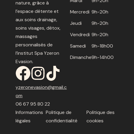
Mardi
9h-20h
nature, grâce à
l’espace détente et
Mercredi
9h-20h
aux soins drainage,
Jeudi
9h-20h
soins visages, détox,
Vendredi
9h-20h
massages
personnalisés de
Samedi
9h-18h00
l’institut Spa Yzeron
Dimanche
9h-14h00
Evasion.
yzeronevasion@gmail.c
om
06 67 95 80 22
Informations
Politique de
Politique des
légales
confidentialité
cookies